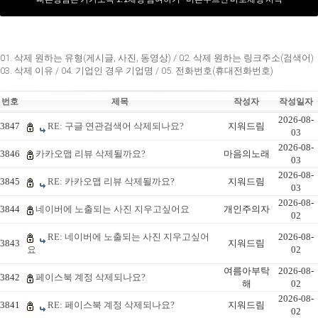
01. 삭제 원하는 유형(게시글, 사진, 동영상) / 02. 삭제 원하는 링크주소(검색어)
03. 삭제 이유 / 04. 기업인 경우 기업명 / 05. 전화번호(휴대전화번호)
번호
제목
작성자
작성일자
2026-08-
3847
RE: 구글 연관검색어 삭제되나요?
지워드림
03
2026-08-
3846
카카오맵 리뷰 삭제될까요?
마음의노래
03
2026-08-
3845
RE: 카카오맵 리뷰 삭제될까요?
지워드림
03
2026-08-
3844
네이버에 노출되는 사진 지우고싶어요
개인주의자
02
RE: 네이버에 노출되는 사진 지우고싶어
2026-08-
3843
지워드림
요
02
여름아부탁
2026-08-
3842
페이스북 계정 삭제되나요?
해
02
2026-08-
3841
RE: 페이스북 계정 삭제되나요?
지워드림
02