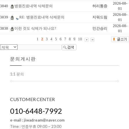
2026-08-
3840
병원진료내역 삭제문의
허리통증
01
2026-08-
3839
RE: 병원진료내역 삭제문의
지워드림
01
2026-08-
3838
이런 것도 삭제가 되나요?
인간승리
01
1
2
3
4
5
6
7
8
9
10
문의게시판
1:1 문의
CUSTOMER
CENTER
010-6448-7992
e-mail : jiwadream@naver.com
Time : 연중무휴 09:00 ~ 23:00