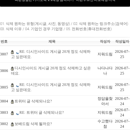
01. 삭제 원하는 유형(게시글, 사진, 동영상) / 02. 삭제 원하는 링크주소(검색어)
03. 삭제 이유 / 04. 기업인 경우 기업명 / 05. 전화번호(휴대전화번호)
번호
제목
작성자
작성일자
RE: 디시인사이드 게시글 20개 정도 삭제하
2026-07-
3807
지워드림
고 싶은데요.
25
디시인사이드 게시글 20개 정도 삭제하고 싶은
나다나다
2026-07-
3806
데요.
나
25
RE: 디시인사이드 게시글 20개 정도 삭제하
2026-07-
3805
지워드림
고 싶은데요.
25
정답을찾
2026-07-
3804
트위터 글 삭제되나요?
아서
24
2026-07-
3803
RE: 트위터 글 삭제되나요?
지워드림
24
수고했다
2026-07-
3802
보배드림 삭제 될까요?
참
24