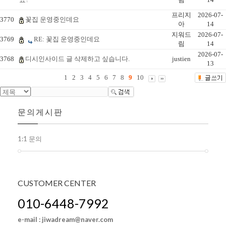
프리지
2026-07-
3770
꽃집 운영중인데요
아
14
지워드
2026-07-
3769
RE: 꽃집 운영중인데요
림
14
2026-07-
3768
디시인사이드 글 삭제하고 싶습니다.
justien
13
1
2
3
4
5
6
7
8
9
10
문의게시판
1:1 문의
CUSTOMER
CENTER
010-6448-7992
e-mail : jiwadream@naver.com