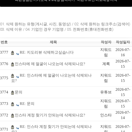
01. 삭제 원하는 유형(게시글, 사진, 동영상) / 02. 삭제 원하는 링크주소(검색어)
03. 삭제 이유 / 04. 기업인 경우 기업명 / 05. 전화번호(휴대전화번호)
번호
제목
작성자
작성일자
지워드
2026-07-
3777
RE: 지도리뷰 삭제하고싶습니다
림
16
2026-07-
3776
인스타에 제 얼굴이 나오는데 삭제되나요?
계륵
15
RE: 인스타에 제 얼굴이 나오는데 삭제되나
지워드
2026-07-
3775
요?
림
15
2026-07-
3774
문의
유튜브
15
지워드
2026-07-
3773
RE: 문의
림
15
2026-07-
3772
인스타 계정 찾기가 안되는데 삭제되나요?
인스타
14
RE: 인스타 계정 찾기가 안되는데 삭제되나
지워드
2026-07-
3771
요?
림
14